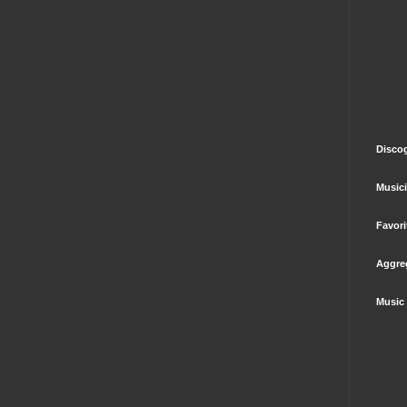
Disco
Music
Favori
Aggre
Music