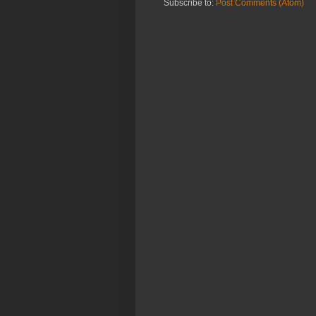
Subscribe to:
Post Comments (Atom)