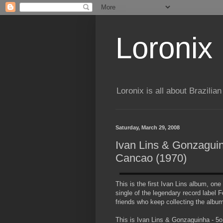
Loronix
Loronix is all about Brazilia
Saturday, March 29, 2008
Ivan Lins & Gonzaguinh
Cancao (1970)
This is the first Ivan Lins album, one
single of the legendary record label F
friends who keep collecting the albums
This is Ivan Lins & Gonzaguinha - 5o