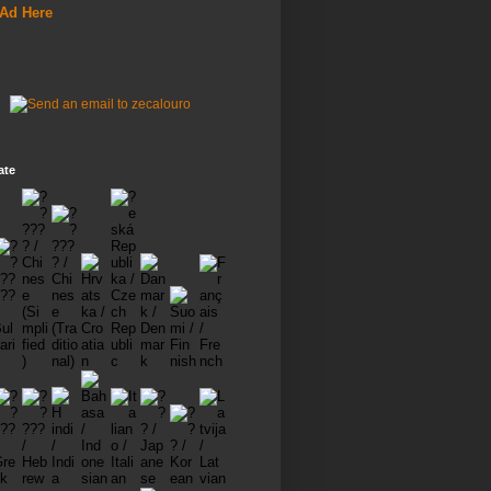
 Ad Here
ate