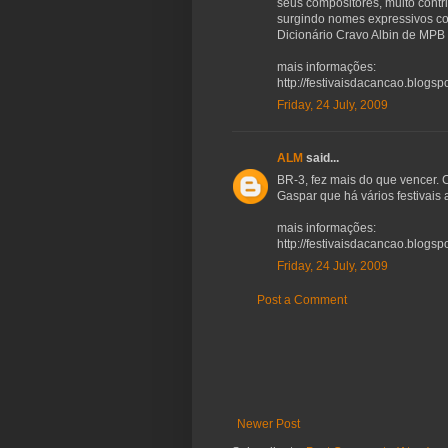
seus compositores, muito contr
surgindo nomes expressivos com
Dicionário Cravo Albin de MPB
mais informações:
http://festivaisdacancao.blogs
Friday, 24 July, 2009
ALM
said...
BR-3, fez mais do que vencer. C
Gaspar que há vários festivais
mais informações:
http://festivaisdacancao.blogsp
Friday, 24 July, 2009
Post a Comment
Newer Post